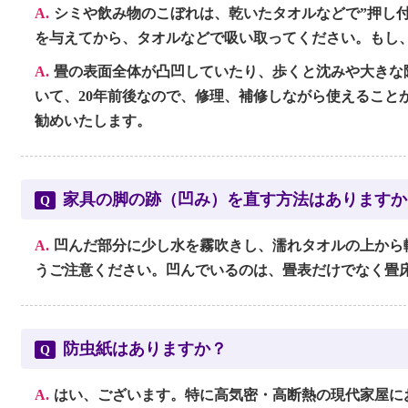
A.
シミや飲み物のこぼれは、乾いたタオルなどで”押し
を与えてから、タオルなどで吸い取ってください。もし
A.
畳の表面全体が凸凹していたり、歩くと沈みや大きな
いて、20年前後なので、修理、補修しながら使えること
勧めいたします。
家具の脚の跡（凹み）を直す方法はありますか
Q
A.
凹んだ部分に少し水を霧吹きし、濡れタオルの上から
うご注意ください。凹んでいるのは、畳表だけでなく畳
防虫紙はありますか？
Q
A.
はい、ございます。特に高気密・高断熱の現代家屋に