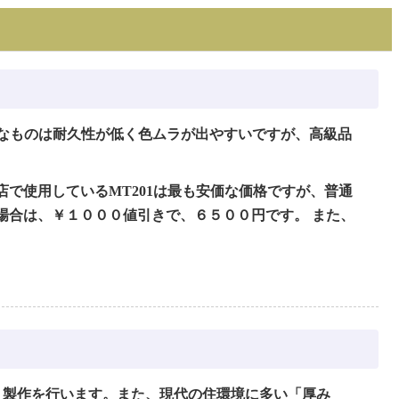
なものは耐久性が低く色ムラが出やすいですが、高級品
で使用しているMT201は最も安価な価格ですが、普通
場合は、￥１０００値引きで、６５００円です。 また、
。
・製作を行います。また、現代の住環境に多い「厚み