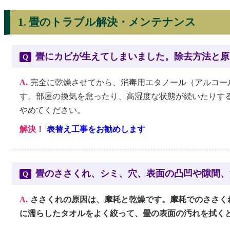
1. 畳のトラブル解決・メンテナンス
畳にカビが生えてしまいました。除去方法と原
Q
A.
完全に乾燥させてから、消毒用エタノール（アルコー
す。部屋の換気を怠ったり、高湿度な状態が続いたりす
やめてください。
解決！
表替え工事をお勧めします
畳のささくれ、シミ、穴、表面の凸凹や隙間、
Q
A.
ささくれの原因は、摩耗と乾燥です。摩耗でのささく
に濡らしたタオルをよく絞って、畳の表面の汚れを拭く