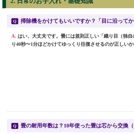
2. 日常のお手入れ・基礎知識
掃除機をかけてもいいですか？「目に沿ってか
Q
A.
はい、大丈夫です。畳には規則正しい「織り目（独自
り40秒〜1分ほどかけてゆっくり往復させるのが正しい
畳の耐用年数は？10年使った畳は芯から交換
Q