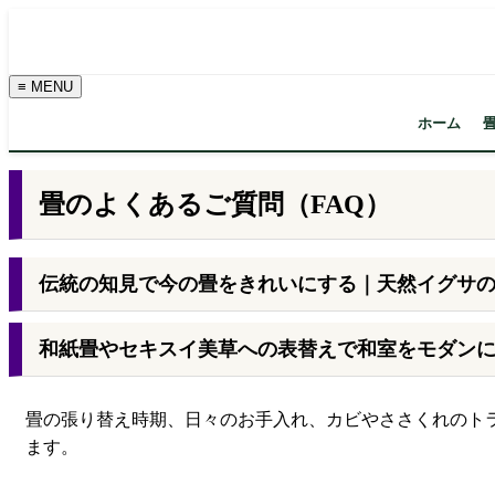
≡ MENU
ホーム
畳のよくあるご質問（FAQ）
伝統の知見で今の畳をきれいにする｜天然イグサ
和紙畳やセキスイ美草への表替えで和室をモダン
畳の張り替え時期、日々のお手入れ、カビやささくれのトラ
ます。