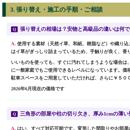
3. 張り替え・施工の手順・ご相談
張り替えの相場は？安物と高級品の違いは何で
Q
A.
使用する素材（天然イ草、和紙、樹脂など）や織り込
はイ草がぎっしり詰まっているため、手触りが良く、香
いいものを使っても、すぐに汚れてしまうような場合は、
に一般家庭でもご使用できるレベルになっています。価格
駐車スペースをご用意していただければ、さらに￥５０
2026年6月現在の価格です
三角形の部屋や柱の切り欠き、厚み1cmの薄
Q
A.
はい、すべて対応可能です。変形した間取りやお部屋