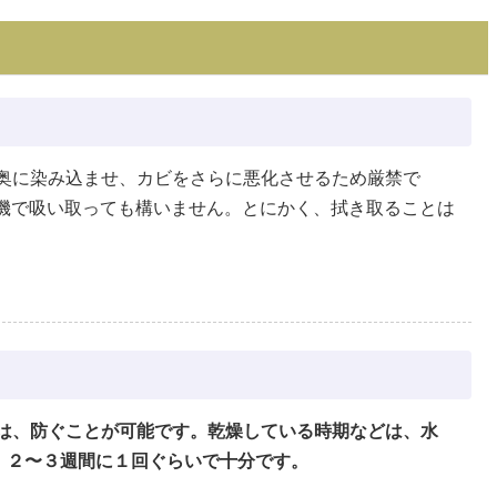
奥に染み込ませ、カビをさらに悪化させるため厳禁で
機で吸い取っても構いません。とにかく、拭き取ることは
は、防ぐことが可能です。乾燥している時期などは、水
、２〜３週間に１回ぐらいで十分です。