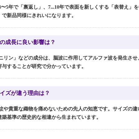
3〜5年で「裏返し」、7...10年で表面を新しくする「表替え
」で新品同様にきれいになります。
の成長に良い影響は？
ニリン」などの成分は、脳波に作用してアルファ波を発生させ
寄与することが研究で分かっています。
イズが違う理由は？
紋や貴重な織物を痛めないための先人の知恵です。サイズの違
建築基準の歴史的な相違から生まれています。