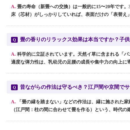
A.
畳の寿命（新畳への交換）は一般的に15〜20年です。
床（芯材）がしっかりしていれば、表面だけの「表替え
畳の香りのリラックス効果は本当ですか？子供
Q
A.
科学的に立証されています。天然イ草に含まれる「バ
適度な弾力性は、乳幼児の足腰の成長や集中力の向上に
昔ながらの作法は守るべき？江戸間や京間でサ
Q
A.
「畳の縁を踏まない」などの作法は、縁に施された家
（江戸間：柱の間に合わせて畳を作る）という、時代の