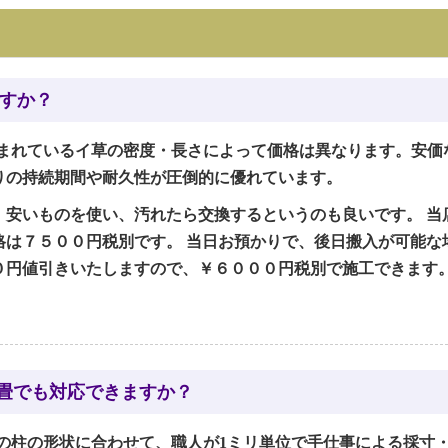
すか？
まれているイ草の密度・長さによって価格は異なります。安価
りの持続期間や耐久性が圧倒的に優れています。
安いものを使い、汚れたら交換するというのも良いです。 当店
は７５００円税別です。 当日お預かりで、後日搬入が可能な
０円値引きいたしますので、￥６０００円税別で施工できます
い畳でも対応できますか？
の柱の形状に合わせて、職人が1ミリ単位で手仕事による採寸