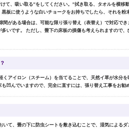
付けて、吸い取る”をしてください。”拭き取る、タオルを横移
、黒板に使うような白いチョークをお持ちでしたら、それを粉
隙間がある場合は、可能な限り張り替え（表替え）で対応でき
が多いです。 ただし、畳下の床板の損傷も考えられますので
？
軽くアイロン（スチーム）を当てることで、天然イ草が水分を
床も凹んでいますので、完全に直すには、張り替え工事をお勧
おいて、畳の下に防虫シートを敷き込むことで、湿気によるダ