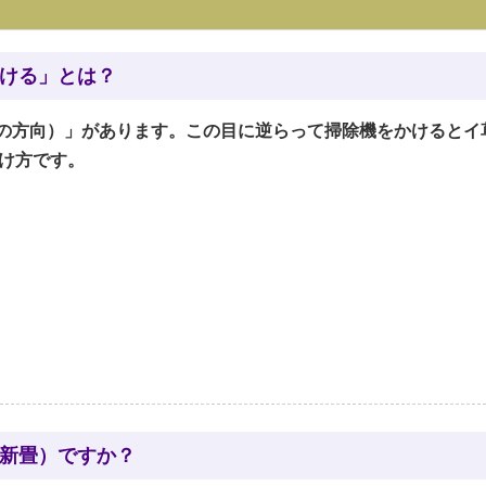
ける」とは？
の方向）」があります。この目に逆らって掃除機をかけるとイ
かけ方です。
（新畳）ですか？