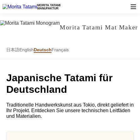
MORITA TATAMI
MANUFAKTUR
Morita Tatami Mat Maker
日本語
English
Deutsch
Français
Japanische Tatami für
Deutschland
Traditionelle Handwerkskunst aus Tokio, direkt geliefert in
Ihr Projekt. Entdecken Sie unsere technischen Leitfäden
und Materialien.