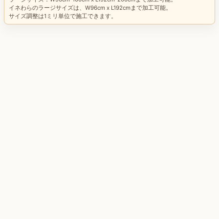
イネわらのラージサイズは、W96cm x L192cmまで加工可能。
サイズ調整は1ミリ単位で施工できます。