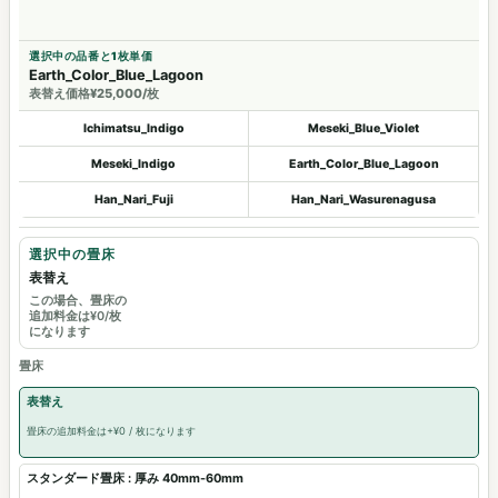
選択中の品番と1枚単価
Earth_Color_Blue_Lagoon
表替え価格¥25,000/枚
Ichimatsu_Indigo
Meseki_Blue_Violet
Meseki_Indigo
Earth_Color_Blue_Lagoon
Han_Nari_Fuji
Han_Nari_Wasurenagusa
選択中の畳床
表替え
この場合、畳床の
追加料金は¥0/枚
になります
畳床
表替え
畳床の追加料金は+¥0 / 枚になります
スタンダード畳床 : 厚み 40mm-60mm