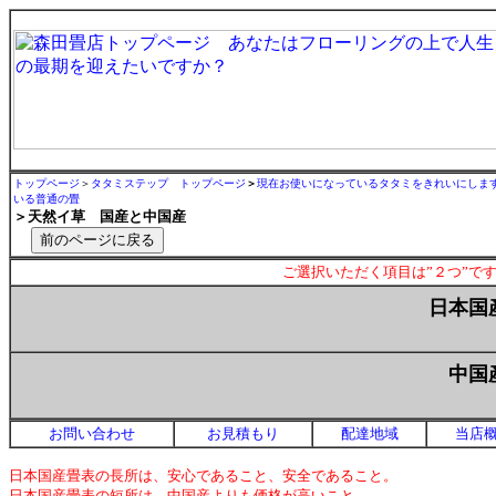
トップページ
＞
タタミステップ トップページ
＞
現在お使いになっているタタミをきれいにしま
いる普通の畳
＞天然イ草 国産と中国産
ご選択いただく項目は”２つ”で
日本国
中国
お問い合わせ
お見積もり
配達地域
当店
日本国産畳表の長所は、安心であること、安全であること。
日本国産畳表の短所は、中国産よりも価格が高いこと。