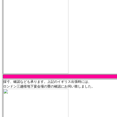
森田畳店
採寸、確認なども承ります。上記のイギリス出張時には、
ロンドン三越様地下宴会場の畳の確認にお伺い致しました。