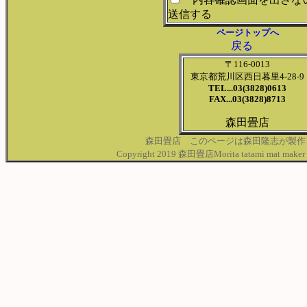
送信する
ページトップへ
戻る
〒116-0013
東京都荒川区西日暮里4-28-9
TEL...03(3828)0613
FAX...03(3828)8713
森田畳店
森田畳店 このページは森田隆志が製作
Copyright 2019 森田畳店Morita tatami mat maker .Al