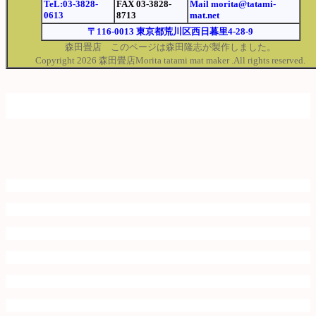
TeL:03-3828-
FAX 03-3828-
Mail morita@tatami-
0613
8713
mat.net
〒116-0013 東京都荒川区西日暮里4-28-9
森田畳店 このページは森田隆志が製作しました。
Copyright 2026 森田畳店Morita tatami mat maker .All rights reserved.