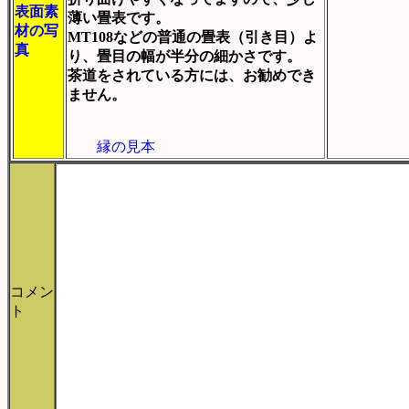
表面素
薄い畳表です。
材の写
MT108などの普通の畳表（引き目）よ
真
り、畳目の幅が半分の細かさです。
茶道をされている方には、お勧めでき
ません。
縁の見本
コメン
ト