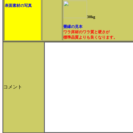
表面素材の写真
30kg
畳縁の見本
ワラ床材のワラ質と硬さが
標準品質よりも良くなります。
コメント