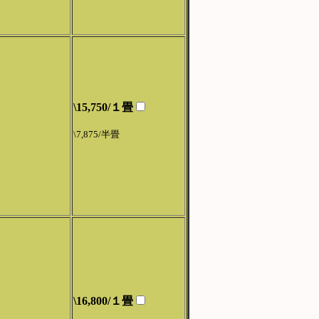
\15,750/１畳
\7,875/半畳
\16,800/１畳