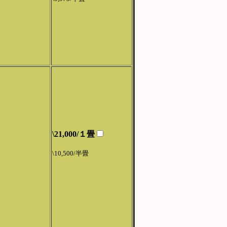
\21,000/１畳
\10,500/半畳