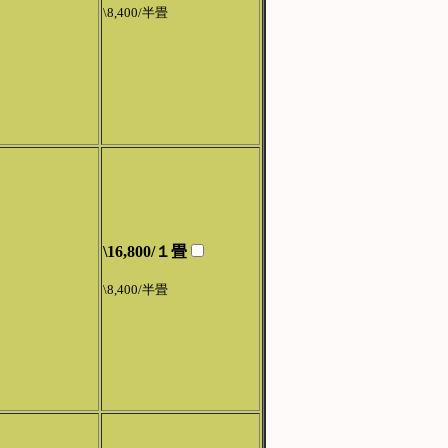
\8,400/半畳
\16,800/１畳
\8,400/半畳