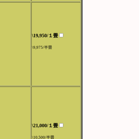
\19,950/１畳
\9,975/半畳
\21,000/１畳
\10,500/半畳