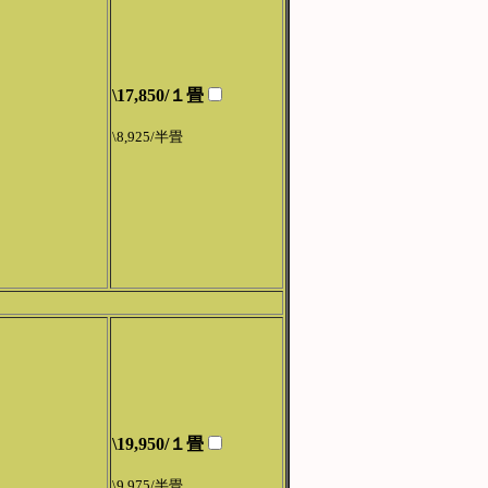
\17,850/１畳
\8,925/半畳
\19,950/１畳
\9,975/半畳