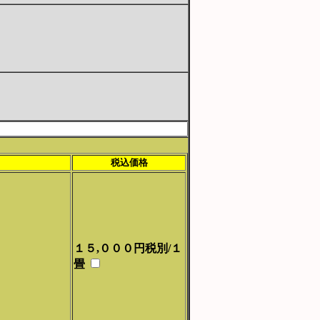
税込価格
１５,０００円税別/１
畳