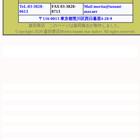
TeL:03-3828-
FAX 03-3828-
Mail morita@tatami-
0613
8713
mat.net
〒116-0013 東京都荒川区西日暮里4-28-9
森田畳店 このページは森田隆志が製作しました。
Copyright 2026 森田畳店Morita tatami mat maker .All rights reserved.