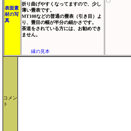
折り曲げやすくなってますので、少し
表面素
薄い畳表です。
材の写
MT108などの普通の畳表（引き目）よ
真
り、畳目の幅が半分の細かさです。
茶道をされている方には、お勧めでき
ません。
縁の見本
コメン
ト