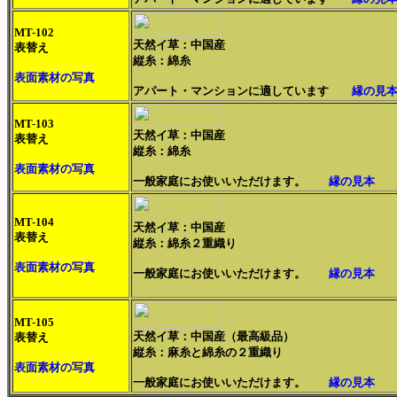
MT-102
天然イ草：中国産
表替え
縦糸：綿糸
表面素材の写真
アパート・マンションに適しています
縁の見
MT-103
天然イ草：中国産
表替え
縦糸：綿糸
表面素材の写真
一般家庭にお使いいただけます。
縁の見本
MT-104
天然イ草：中国産
表替え
縦糸：綿糸２重織り
表面素材の写真
一般家庭にお使いいただけます。
縁の見本
MT-105
天然イ草：中国産（最高級品）
表替え
縦糸：麻糸と綿糸の２重織り
表面素材の写真
一般家庭にお使いいただけます。
縁の見本